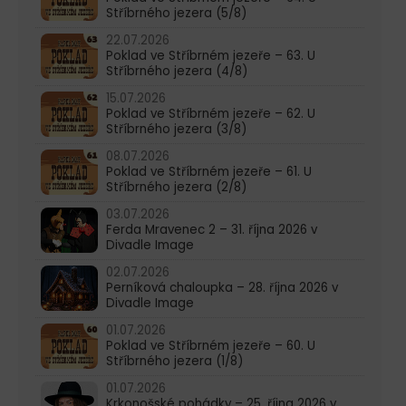
Stříbrného jezera (5/8)
22.07.2026
Poklad ve Stříbrném jezeře – 63. U
Stříbrného jezera (4/8)
15.07.2026
Poklad ve Stříbrném jezeře – 62. U
Stříbrného jezera (3/8)
08.07.2026
Poklad ve Stříbrném jezeře – 61. U
Stříbrného jezera (2/8)
03.07.2026
Ferda Mravenec 2 – 31. října 2026 v
Divadle Image
02.07.2026
Perníková chaloupka – 28. října 2026 v
Divadle Image
01.07.2026
Poklad ve Stříbrném jezeře – 60. U
Stříbrného jezera (1/8)
01.07.2026
Krkonošské pohádky – 25. října 2026 v