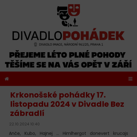
Krkonošské pohádky 17.
listopadu 2024 v Divadle Bez
zábradlí
22.10.2024 10:40
Anče, Kubo, Hajnej ... Himlhergot donevert krucajs