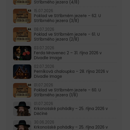
Stříbrného jezera (4/8)
15.07.2026
Poklad ve Stříbrném jezeře – 62. U
Stříbrného jezera (3/8)
08.07.2026
Poklad ve Stříbrném jezeře – 61. U
Stříbrného jezera (2/8)
03.07.2026
Ferda Mravenec 2 – 31. října 2026 v
Divadle Image
02.07.2026
Perníková chaloupka – 28. října 2026 v
Divadle Image
01.07.2026
Poklad ve Stříbrném jezeře – 60. U
Stříbrného jezera (1/8)
01.07.2026
Krkonošské pohádky – 25. října 2026 v
Děčíně
30.06.2026
Krkonošské pohádky – 25. října 2026 v