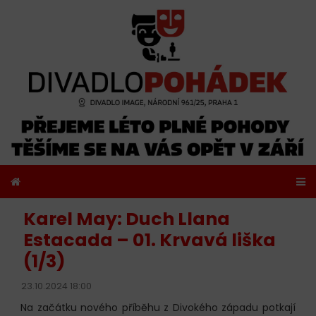
Karel May: Duch Llana
Estacada – 01. Krvavá liška
(1/3)
23.10.2024 18:00
Na začátku nového příběhu z Divokého západu potkají