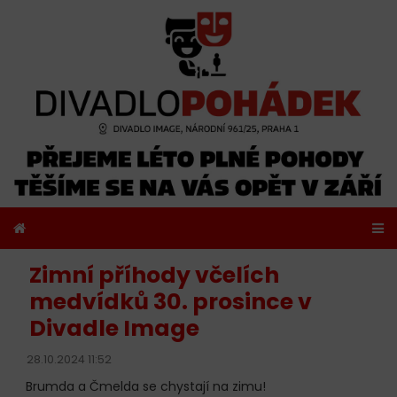
Zimní příhody včelích
medvídků 30. prosince v
Divadle Image
28.10.2024 11:52
Brumda a Čmelda se chystají na zimu!