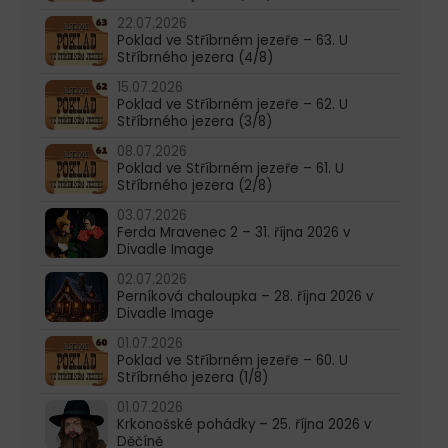
22.07.2026
Poklad ve Stříbrném jezeře – 63. U
Stříbrného jezera (4/8)
15.07.2026
Poklad ve Stříbrném jezeře – 62. U
Stříbrného jezera (3/8)
08.07.2026
Poklad ve Stříbrném jezeře – 61. U
Stříbrného jezera (2/8)
03.07.2026
Ferda Mravenec 2 – 31. října 2026 v
Divadle Image
02.07.2026
Perníková chaloupka – 28. října 2026 v
Divadle Image
01.07.2026
Poklad ve Stříbrném jezeře – 60. U
Stříbrného jezera (1/8)
01.07.2026
Krkonošské pohádky – 25. října 2026 v
Děčíně