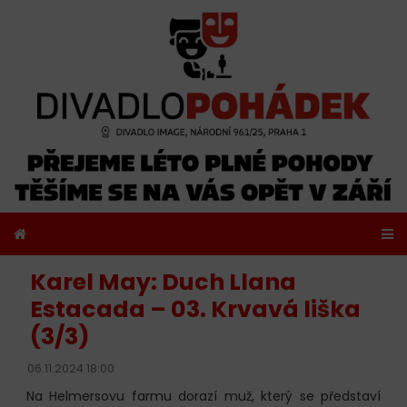
Karel May: Duch Llana
Estacada – 03. Krvavá liška
(3/3)
06.11.2024 18:00
Na Helmersovu farmu dorazí muž, který se představí