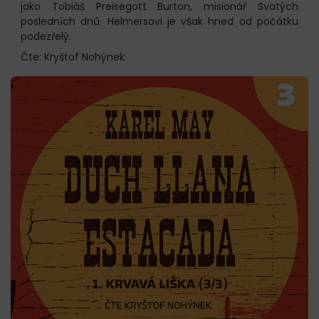
jako Tobiáš Preisegott Burton, misionář Svatých
posledních dnů. Helmersovi je však hned od počátku
podezřelý.
Čte: Kryštof Nohýnek