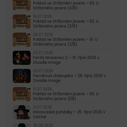
Poklad ve Stříbrném jezeře – 63. U
Stříbrného jezera (4/8)
15.07.2026
Poklad ve Stříbrném jezeře – 62. U
Stříbrného jezera (3/8)
08.07.2026
Poklad ve Stříbrném jezeře – 61. U
Stříbrného jezera (2/8)
03.07.2026
Ferda Mravenec 2 – 31. října 2026 v
Divadle Image
02.07.2026
Perníková chaloupka – 28. října 2026 v
Divadle Image
01.07.2026
Poklad ve Stříbrném jezeře – 60. U
Stříbrného jezera (1/8)
01.07.2026
Krkonošské pohádky – 25. října 2026 v
Děčíně
30.06.2026