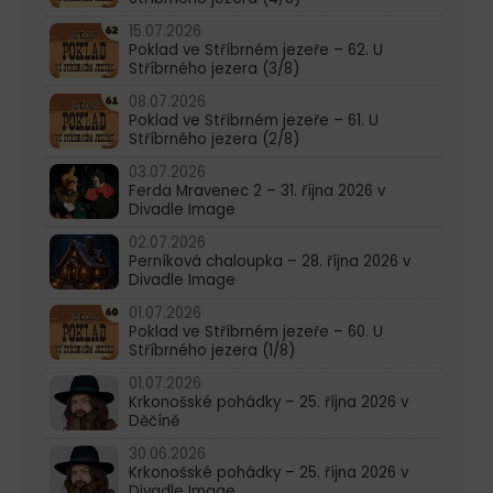
15.07.2026
Poklad ve Stříbrném jezeře – 62. U
Stříbrného jezera (3/8)
08.07.2026
Poklad ve Stříbrném jezeře – 61. U
Stříbrného jezera (2/8)
03.07.2026
Ferda Mravenec 2 – 31. října 2026 v
Divadle Image
02.07.2026
Perníková chaloupka – 28. října 2026 v
Divadle Image
01.07.2026
Poklad ve Stříbrném jezeře – 60. U
Stříbrného jezera (1/8)
01.07.2026
Krkonošské pohádky – 25. října 2026 v
Děčíně
30.06.2026
Krkonošské pohádky – 25. října 2026 v
Divadle Image