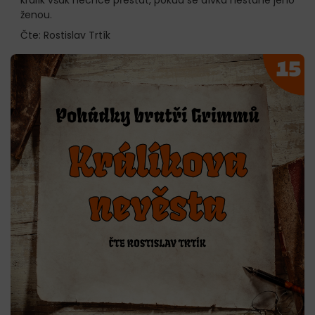
ženou.
Čte: Rostislav Trtík