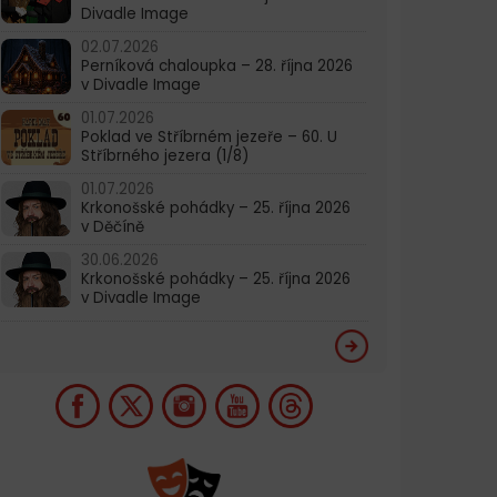
Divadle Image
02.07.2026
Perníková chaloupka – 28. října 2026
v Divadle Image
01.07.2026
Poklad ve Stříbrném jezeře – 60. U
Stříbrného jezera (1/8)
01.07.2026
Krkonošské pohádky – 25. října 2026
v Děčíně
30.06.2026
Krkonošské pohádky – 25. října 2026
v Divadle Image