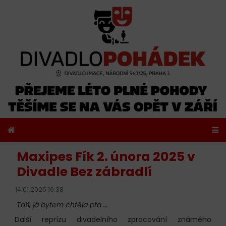
Maxipes Fík 2. února 2025 v
Divadle Bez zábradlí
14.01.2025 16:38
Tatí, já byfem chtěla pfa ...
Další reprízu divadelního zpracování známého