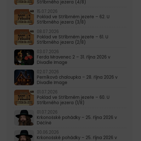
Stříbrného jezera (4/8)
15.07.2026
Poklad ve Stříbrném jezeře – 62. U
Stříbrného jezera (3/8)
08.07.2026
Poklad ve Stříbrném jezeře – 61. U
Stříbrného jezera (2/8)
03.07.2026
Ferda Mravenec 2 – 31. října 2026 v
Divadle Image
02.07.2026
Perníková chaloupka – 28. října 2026 v
Divadle Image
01.07.2026
Poklad ve Stříbrném jezeře – 60. U
Stříbrného jezera (1/8)
01.07.2026
Krkonošské pohádky – 25. října 2026 v
Děčíně
30.06.2026
Krkonošské pohádky – 25. října 2026 v