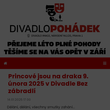
Princové jsou na draka 9.
února 2025 v Divadle Bez
zábradlí
14.01.2025 17:00
Dělání, dělání, všechny smutky zahání...