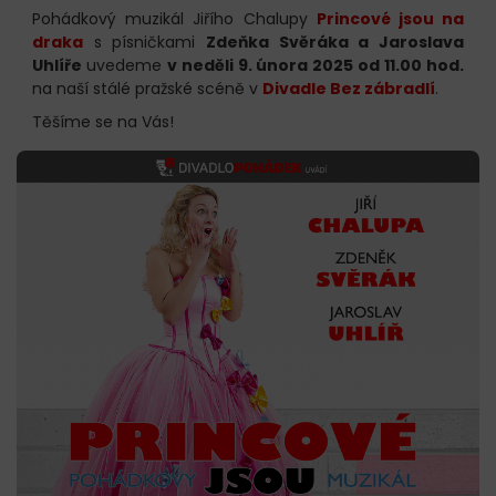
Pohádkový muzikál Jiřího Chalupy
Princové jsou na
draka
s písničkami
Zdeňka Svěráka a Jaroslava
Uhlíře
uvedeme
v neděli 9. února 2025 od 11.00 hod.
na naší stálé pražské scéně v
Divadle Bez zábradlí
.
Těšíme se na Vás!