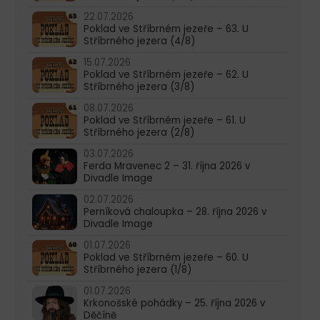
22.07.2026
Poklad ve Stříbrném jezeře – 63. U
Stříbrného jezera (4/8)
15.07.2026
Poklad ve Stříbrném jezeře – 62. U
Stříbrného jezera (3/8)
08.07.2026
Poklad ve Stříbrném jezeře – 61. U
Stříbrného jezera (2/8)
03.07.2026
Ferda Mravenec 2 – 31. října 2026 v
Divadle Image
02.07.2026
Perníková chaloupka – 28. října 2026 v
Divadle Image
01.07.2026
Poklad ve Stříbrném jezeře – 60. U
Stříbrného jezera (1/8)
01.07.2026
Krkonošské pohádky – 25. října 2026 v
Děčíně