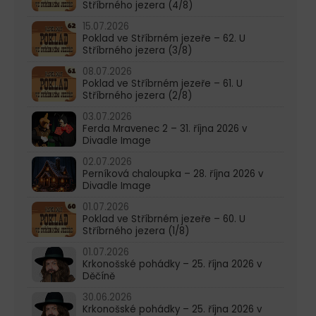
Stříbrného jezera (4/8)
15.07.2026
Poklad ve Stříbrném jezeře – 62. U
Stříbrného jezera (3/8)
08.07.2026
Poklad ve Stříbrném jezeře – 61. U
Stříbrného jezera (2/8)
03.07.2026
Ferda Mravenec 2 – 31. října 2026 v
Divadle Image
02.07.2026
Perníková chaloupka – 28. října 2026 v
Divadle Image
01.07.2026
Poklad ve Stříbrném jezeře – 60. U
Stříbrného jezera (1/8)
01.07.2026
Krkonošské pohádky – 25. října 2026 v
Děčíně
30.06.2026
Krkonošské pohádky – 25. října 2026 v