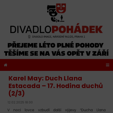
Karel May: Duch Llana
Estacada – 17. Hodina duchů
(2/3)
12.02.2025 18:00
V noci lovce vzbudí další výjevy “Ducha Llana