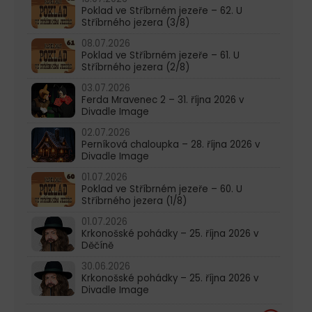
Poklad ve Stříbrném jezeře – 62. U
Stříbrného jezera (3/8)
08.07.2026
Poklad ve Stříbrném jezeře – 61. U
Stříbrného jezera (2/8)
03.07.2026
Ferda Mravenec 2 – 31. října 2026 v
Divadle Image
02.07.2026
Perníková chaloupka – 28. října 2026 v
Divadle Image
01.07.2026
Poklad ve Stříbrném jezeře – 60. U
Stříbrného jezera (1/8)
01.07.2026
Krkonošské pohádky – 25. října 2026 v
Děčíně
30.06.2026
Krkonošské pohádky – 25. října 2026 v
Divadle Image