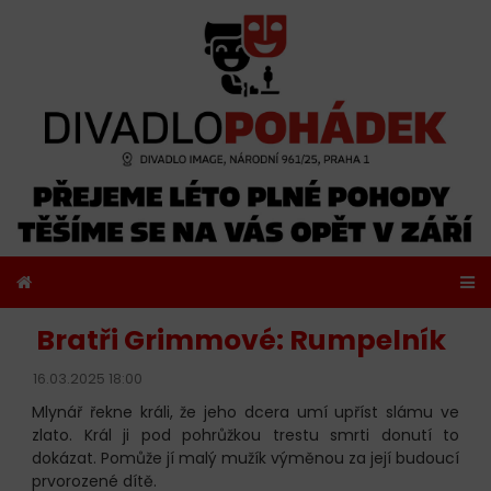
Bratři Grimmové: Rumpelník
16.03.2025 18:00
Mlynář řekne králi, že jeho dcera umí upříst slámu ve
zlato. Král ji pod pohrůžkou trestu smrti donutí to
dokázat. Pomůže jí malý mužík výměnou za její budoucí
prvorozené dítě.