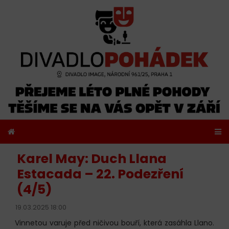
Karel May: Duch Llana
Estacada – 22. Podezření
(4/5)
19.03.2025 18:00
Vinnetou varuje před ničivou bouří, která zasáhla Llano.