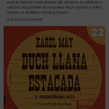
Muži se obávají o své přátele, ale Vinnetou je uklidňuje a
radí jim, aby počkali do rána. New Moon vypráví o svém
setkání se zlodějem Stealing Foxem.
Čte: Kryštof Nohýnek