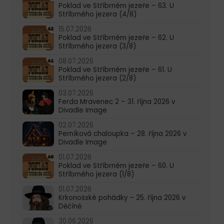
Poklad ve Stříbrném jezeře – 63. U
Stříbrného jezera (4/8)
15.07.2026
Poklad ve Stříbrném jezeře – 62. U
Stříbrného jezera (3/8)
08.07.2026
Poklad ve Stříbrném jezeře – 61. U
Stříbrného jezera (2/8)
03.07.2026
Ferda Mravenec 2 – 31. října 2026 v
Divadle Image
02.07.2026
Perníková chaloupka – 28. října 2026 v
Divadle Image
01.07.2026
Poklad ve Stříbrném jezeře – 60. U
Stříbrného jezera (1/8)
01.07.2026
Krkonošské pohádky – 25. října 2026 v
Děčíně
30.06.2026