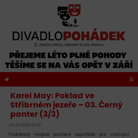
Karel May: Poklad ve
Stříbrném jezeře – 03. Černý
panter (3/3)
28.05.2025 18:00
Podnikavý majitel pantera uspořádá pro cestující