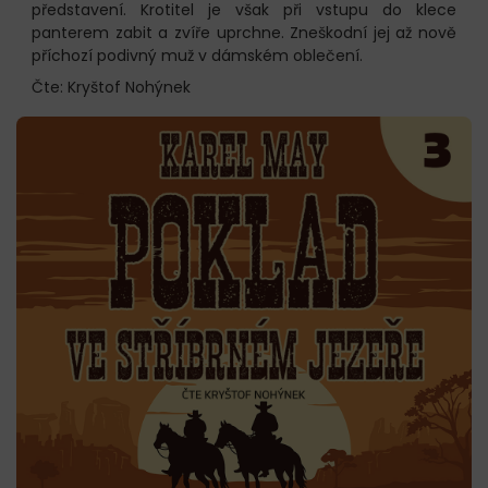
představení. Krotitel je však při vstupu do klece
panterem zabit a zvíře uprchne. Zneškodní jej až nově
příchozí podivný muž v dámském oblečení.
Čte: Kryštof Nohýnek