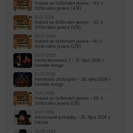
Poklad ve Stříbrném jezeře – 63. U
Stříbrného jezera (4/8)
15.07.2026
Poklad ve Stříbrném jezeře – 62. U
Stříbrného jezera (3/8)
08.07.2026
Poklad ve Stříbrném jezeře – 61. U
Stříbrného jezera (2/8)
03.07.2026
Ferda Mravenec 2 – 31. října 2026 v
Divadle Image
02.07.2026
Perníková chaloupka – 28. října 2026 v
Divadle Image
01.07.2026
Poklad ve Stříbrném jezeře – 60. U
Stříbrného jezera (1/8)
01.07.2026
Krkonošské pohádky – 25. října 2026 v
Děčíně
30.06.2026