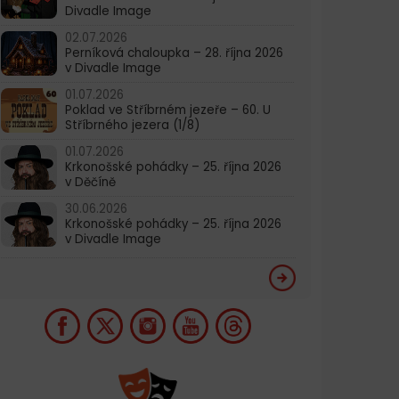
Divadle Image
02.07.2026
Perníková chaloupka – 28. října 2026
v Divadle Image
01.07.2026
Poklad ve Stříbrném jezeře – 60. U
Stříbrného jezera (1/8)
01.07.2026
Krkonošské pohádky – 25. října 2026
v Děčíně
30.06.2026
Krkonošské pohádky – 25. října 2026
v Divadle Image