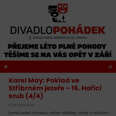
Karel May: Poklad ve
Stříbrném jezeře – 16. Hořící
srub (4/4)
27.08.2025 18:00
Cornel uniká na kánoi, rafteři obhlížejí ztráty u hořícího