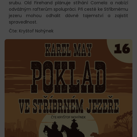
srubu. Old Firehand plánuje stíhání Cornela a nabízí
odvážným rafterům spolupráci. Při cestě ke Stříbrnému
jezeru mohou odhalit dávné tajemství a zajistit
spravedlnost.
Čte: Kryštof Nohýnek