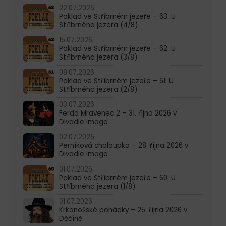
22.07.2026
Poklad ve Stříbrném jezeře – 63. U
Stříbrného jezera (4/8)
15.07.2026
Poklad ve Stříbrném jezeře – 62. U
Stříbrného jezera (3/8)
08.07.2026
Poklad ve Stříbrném jezeře – 61. U
Stříbrného jezera (2/8)
03.07.2026
Ferda Mravenec 2 – 31. října 2026 v
Divadle Image
02.07.2026
Perníková chaloupka – 28. října 2026 v
Divadle Image
01.07.2026
Poklad ve Stříbrném jezeře – 60. U
Stříbrného jezera (1/8)
01.07.2026
Krkonošské pohádky – 25. října 2026 v
Děčíně