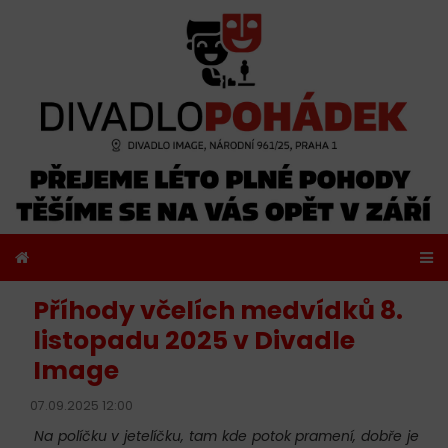
Příhody včelích medvídků 8.
listopadu 2025 v Divadle
Image
07.09.2025 12:00
Na políčku v jetelíčku, tam kde potok pramení, dobře je