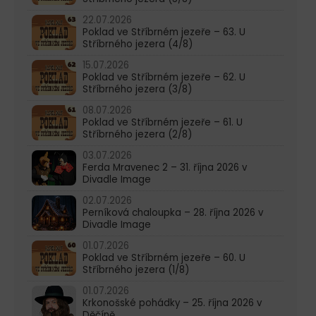
22.07.2026
Poklad ve Stříbrném jezeře – 63. U
Stříbrného jezera (4/8)
15.07.2026
Poklad ve Stříbrném jezeře – 62. U
Stříbrného jezera (3/8)
08.07.2026
Poklad ve Stříbrném jezeře – 61. U
Stříbrného jezera (2/8)
03.07.2026
Ferda Mravenec 2 – 31. října 2026 v
Divadle Image
02.07.2026
Perníková chaloupka – 28. října 2026 v
Divadle Image
01.07.2026
Poklad ve Stříbrném jezeře – 60. U
Stříbrného jezera (1/8)
01.07.2026
Krkonošské pohádky – 25. října 2026 v
Děčíně