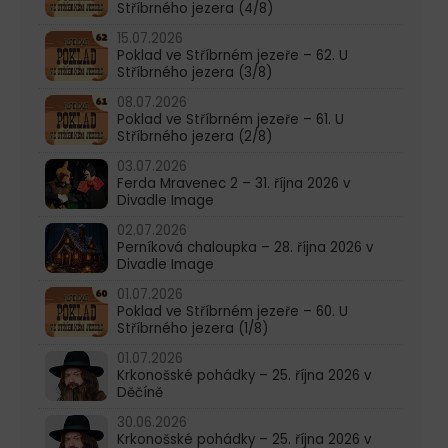
Stříbrného jezera (4/8)
15.07.2026
Poklad ve Stříbrném jezeře – 62. U
Stříbrného jezera (3/8)
08.07.2026
Poklad ve Stříbrném jezeře – 61. U
Stříbrného jezera (2/8)
03.07.2026
Ferda Mravenec 2 – 31. října 2026 v
Divadle Image
02.07.2026
Perníková chaloupka – 28. října 2026 v
Divadle Image
01.07.2026
Poklad ve Stříbrném jezeře – 60. U
Stříbrného jezera (1/8)
01.07.2026
Krkonošské pohádky – 25. října 2026 v
Děčíně
30.06.2026
Krkonošské pohádky – 25. října 2026 v