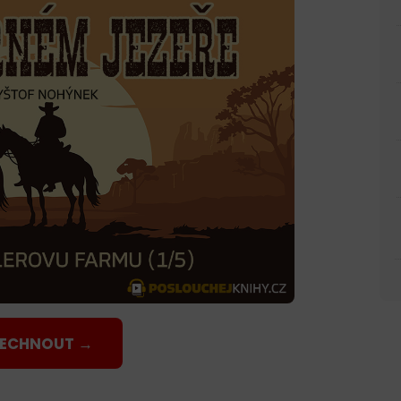
LECHNOUT →