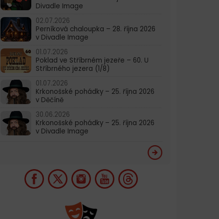
Divadle Image
02.07.2026
Perníková chaloupka – 28. října 2026
v Divadle Image
01.07.2026
Poklad ve Stříbrném jezeře – 60. U
Stříbrného jezera (1/8)
01.07.2026
Krkonošské pohádky – 25. října 2026
v Děčíně
30.06.2026
Krkonošské pohádky – 25. října 2026
v Divadle Image