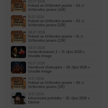
22.07.2026
Poklad ve Stříbrném jezeře – 63. U
Stříbrného jezera (4/8)
15.07.2026
Poklad ve Stříbrném jezeře – 62. U
Stříbrného jezera (3/8)
08.07.2026
Poklad ve Stříbrném jezeře – 61. U
Stříbrného jezera (2/8)
03.07.2026
Ferda Mravenec 2 – 31. října 2026 v
Divadle Image
02.07.2026
Perníková chaloupka – 28. října 2026 v
Divadle Image
01.07.2026
Poklad ve Stříbrném jezeře – 60. U
Stříbrného jezera (1/8)
01.07.2026
Krkonošské pohádky – 25. října 2026 v
Děčíně