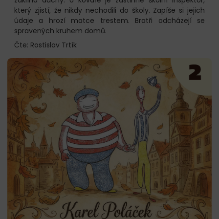
který zjistí, že nikdy nechodili do školy. Zapíše si jejich
údaje a hrozí matce trestem. Bratři odcházejí se
spravených kruhem domů.
Čte: Rostislav Trtík