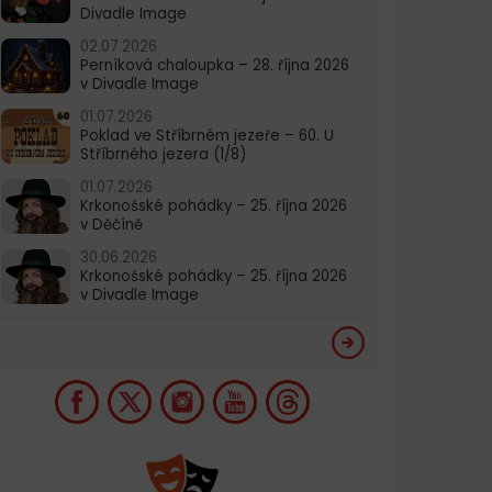
Divadle Image
02.07.2026
Perníková chaloupka – 28. října 2026
v Divadle Image
01.07.2026
Poklad ve Stříbrném jezeře – 60. U
Stříbrného jezera (1/8)
01.07.2026
Krkonošské pohádky – 25. října 2026
v Děčíně
30.06.2026
Krkonošské pohádky – 25. října 2026
v Divadle Image