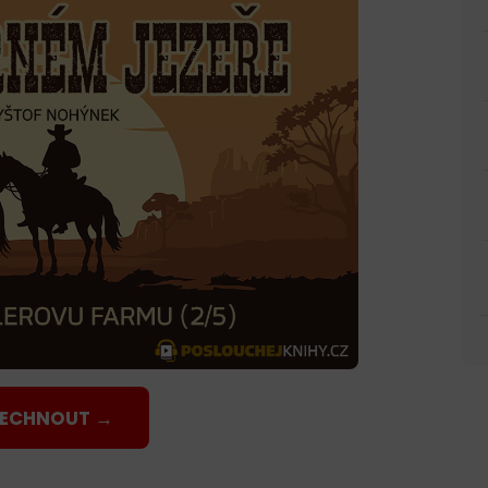
LECHNOUT →