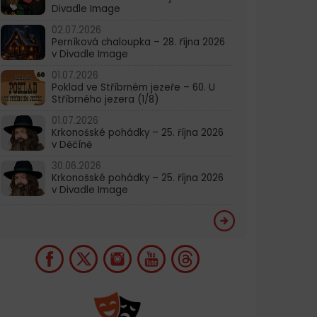
Divadle Image
02.07.2026
Perníková chaloupka – 28. října 2026
v Divadle Image
01.07.2026
Poklad ve Stříbrném jezeře – 60. U
Stříbrného jezera (1/8)
01.07.2026
Krkonošské pohádky – 25. října 2026
v Děčíně
30.06.2026
Krkonošské pohádky – 25. října 2026
v Divadle Image