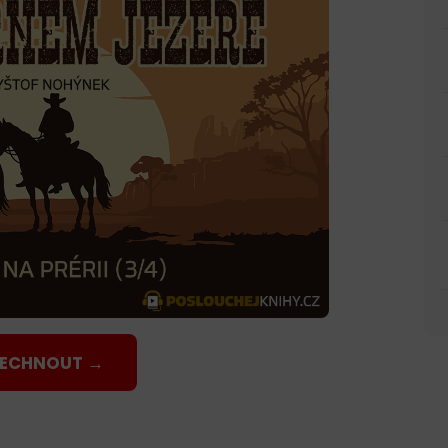
LECHNOUT →