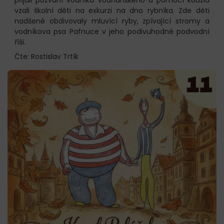
vzali školní děti na exkurzi na dno rybníka. Zde děti
nadšeně obdivovaly mluvící ryby, zpívající stromy a
vodníkova psa Pafnuce v jeho podivuhodné podvodní
říši.
Čte: Rostislav Trtík