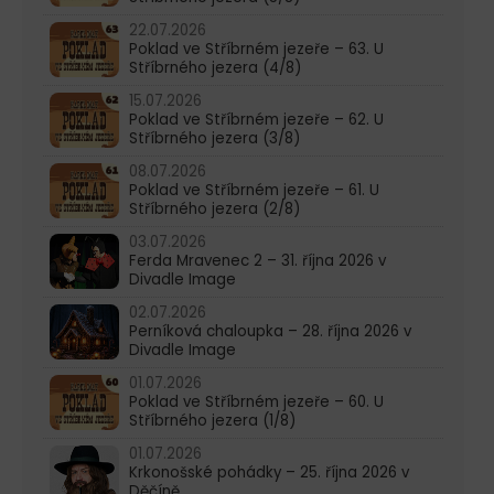
22.07.2026
Poklad ve Stříbrném jezeře – 63. U
Stříbrného jezera (4/8)
15.07.2026
Poklad ve Stříbrném jezeře – 62. U
Stříbrného jezera (3/8)
08.07.2026
Poklad ve Stříbrném jezeře – 61. U
Stříbrného jezera (2/8)
03.07.2026
Ferda Mravenec 2 – 31. října 2026 v
Divadle Image
02.07.2026
Perníková chaloupka – 28. října 2026 v
Divadle Image
01.07.2026
Poklad ve Stříbrném jezeře – 60. U
Stříbrného jezera (1/8)
01.07.2026
Krkonošské pohádky – 25. října 2026 v
Děčíně