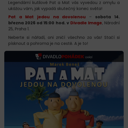
Legendární kutilové Pat a Mat vás vyvedou z omylu a
ukážou vám, jak vypadá skutečný konec světa!
Pat a Mat jedou na dovolenou
–
sobota 14.
března 2026 od 15:00 hod. v
Divadle Image
, Národní
25, Praha 1.
Neberte si nářadí, oni zničí všechno za vás! Stačí si
písknout a pohroma je na cestě. A je to!