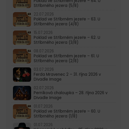
Poklad ve Stříbrném jezeře – 64. U
Stříbrného jezera (5/8)
22.07.2026
Poklad ve Stříbrném jezeře – 63. U
Stříbrného jezera (4/8)
15.07.2026
Poklad ve Stříbrném jezeře – 62. U
Stříbrného jezera (3/8)
08.07.2026
Poklad ve Stříbrném jezeře – 61. U
Stříbrného jezera (2/8)
03.07.2026
Ferda Mravenec 2 – 31. října 2026 v
Divadle Image
02.07.2026
Perníková chaloupka – 28. října 2026 v
Divadle Image
01.07.2026
Poklad ve Stříbrném jezeře – 60. U
Stříbrného jezera (1/8)
01.07.2026