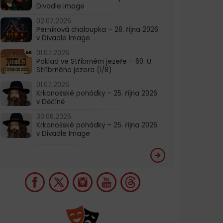
Divadle Image
02.07.2026
Perníková chaloupka – 28. října 2026
v Divadle Image
01.07.2026
Poklad ve Stříbrném jezeře – 60. U
Stříbrného jezera (1/8)
01.07.2026
Krkonošské pohádky – 25. října 2026
v Děčíně
30.06.2026
Krkonošské pohádky – 25. října 2026
v Divadle Image