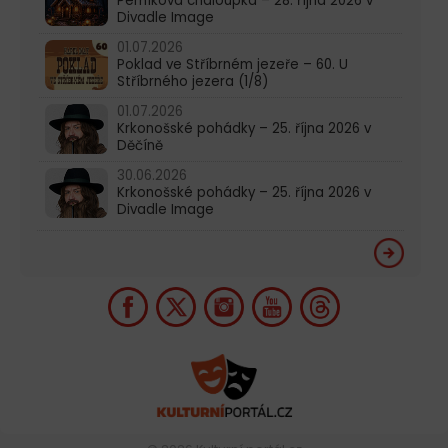
Perníková chaloupka – 28. října 2026 v
Divadle Image
01.07.2026
Poklad ve Stříbrném jezeře – 60. U
Stříbrného jezera (1/8)
01.07.2026
Krkonošské pohádky – 25. října 2026 v
Děčíně
30.06.2026
Krkonošské pohádky – 25. října 2026 v
Divadle Image