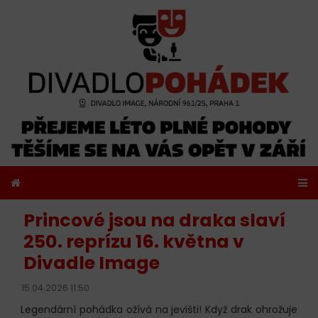
Princové jsou na draka slaví
250. reprízu 16. května v
Divadle Image
15.04.2026 11:50
Legendární pohádka ožívá na jevišti! Když drak ohrožuje