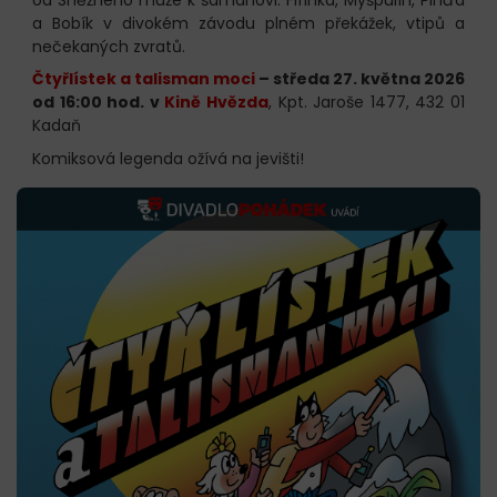
a Bobík v divokém závodu plném překážek, vtipů a
nečekaných zvratů.
Čtyřlístek a talisman moci
– středa 27. května 2026
od 16:00 hod.
v
Kině Hvězda
, Kpt. Jaroše 1477, 432 01
Kadaň
Komiksová legenda ožívá na jevišti!