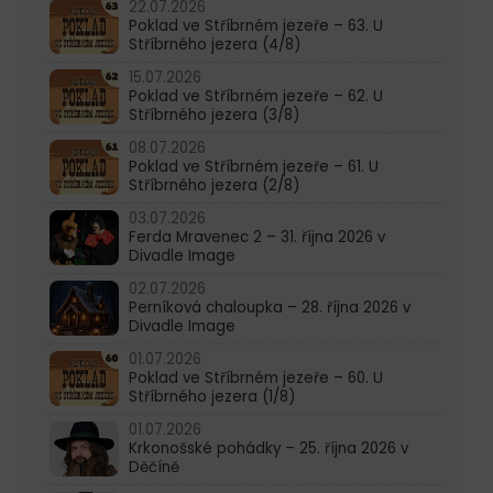
22.07.2026
Poklad ve Stříbrném jezeře – 63. U
Stříbrného jezera (4/8)
15.07.2026
Poklad ve Stříbrném jezeře – 62. U
Stříbrného jezera (3/8)
08.07.2026
Poklad ve Stříbrném jezeře – 61. U
Stříbrného jezera (2/8)
03.07.2026
Ferda Mravenec 2 – 31. října 2026 v
Divadle Image
02.07.2026
Perníková chaloupka – 28. října 2026 v
Divadle Image
01.07.2026
Poklad ve Stříbrném jezeře – 60. U
Stříbrného jezera (1/8)
01.07.2026
Krkonošské pohádky – 25. října 2026 v
Děčíně