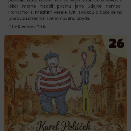
lékař marně hledali příčinu jeho údajné nemoci.
Francimor si mezitím vesele svítil svíčkou a zlobil se na
„děravou střechu“ svého nového obydlí.
Čte: Rostislav Trtík