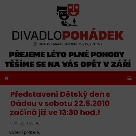
Představení Dětský den s
Dádou v sobotu 22.5.2010
začíná již ve 13:30 hod.!
18.05.2010 00:00
Vážení přátelé,