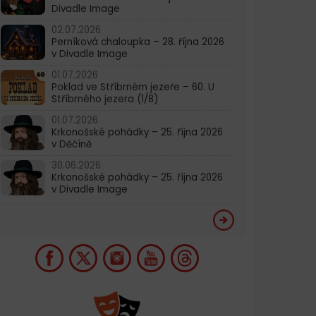
Divadle Image
02.07.2026
Perníková chaloupka – 28. října 2026
v Divadle Image
01.07.2026
Poklad ve Stříbrném jezeře – 60. U
Stříbrného jezera (1/8)
01.07.2026
Krkonošské pohádky – 25. října 2026
v Děčíně
30.06.2026
Krkonošské pohádky – 25. října 2026
v Divadle Image