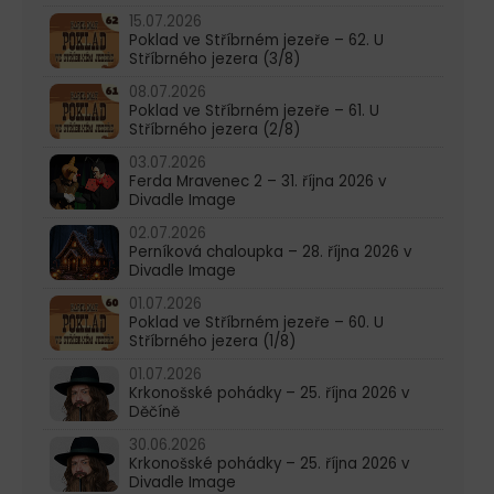
15.07.2026
Poklad ve Stříbrném jezeře – 62. U
Stříbrného jezera (3/8)
08.07.2026
Poklad ve Stříbrném jezeře – 61. U
Stříbrného jezera (2/8)
03.07.2026
Ferda Mravenec 2 – 31. října 2026 v
Divadle Image
02.07.2026
Perníková chaloupka – 28. října 2026 v
Divadle Image
01.07.2026
Poklad ve Stříbrném jezeře – 60. U
Stříbrného jezera (1/8)
01.07.2026
Krkonošské pohádky – 25. října 2026 v
Děčíně
30.06.2026
Krkonošské pohádky – 25. října 2026 v
Divadle Image