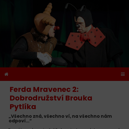
Ferda Mravenec 2:
Dobrodružství Brouka
Pytlíka
„Všechno zná, všechno ví, na všechno nám
odpoví...“