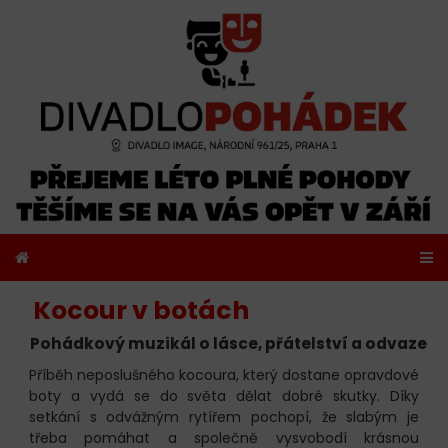
Kocour v botách
Pohádkový muzikál o lásce, přátelství a odvaze
Příběh neposlušného kocoura, který dostane opravdové
boty a vydá se do světa dělat dobré skutky. Díky
setkání s odvážným rytířem pochopí, že slabým je
třeba pomáhat a společně vysvobodí krásnou