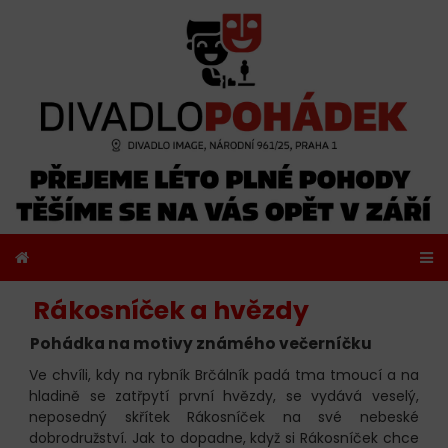
Rákosníček a hvězdy
Pohádka na motivy známého večerníčku
Ve chvíli, kdy na rybník Brčálník padá tma tmoucí a na
hladině se zatřpytí první hvězdy, se vydává veselý,
neposedný skřítek Rákosníček na své nebeské
dobrodružství. Jak to dopadne, když si Rákosníček chce