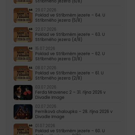
Stříbrného jezera (6/8)
29.07.2026
Poklad ve Stříbrném jezeře – 64. U
Stříbrného jezera (5/8)
22.07.2026
Poklad ve Stříbrném jezeře – 63. U
Stříbrného jezera (4/8)
15.07.2026
Poklad ve Stříbrném jezeře – 62. U
Stříbrného jezera (3/8)
08.07.2026
Poklad ve Stříbrném jezeře – 61. U
Stříbrného jezera (2/8)
03.07.2026
Ferda Mravenec 2 – 31. října 2026 v
Divadle Image
02.07.2026
Perníková chaloupka – 28. října 2026 v
Divadle Image
01.07.2026
Poklad ve Stříbrném jezeře – 60. U