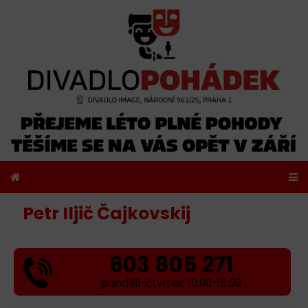
Petr Iljič Čajkovskij
603 805 271
pondělí-čtvrtek: 10:00-16:00