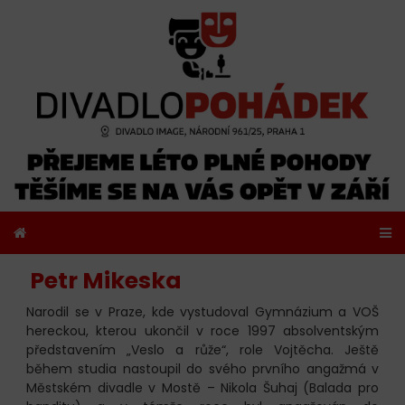
Petr Mikeska
Narodil se v Praze, kde vystudoval Gymnázium a VOŠ
hereckou, kterou ukončil v roce 1997 absolventským
představením „Veslo a růže“, role Vojtěcha. Ještě
během studia nastoupil do svého prvního angažmá v
Městském divadle v Mostě – Nikola Šuhaj (Balada pro