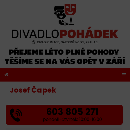
Josef Čapek
603 805 271
pondělí-čtvrtek: 10:00-16:00