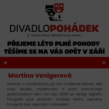
Martina Venigerová
Herečka a moderátorka, jež své umělecké aktivity dělí
mezi divadlo, moderování a práci dramaturga
společenských akcí. Od roku 2008 se věnuje digitální
fotografii pod vedením Ondřeje Neffa, zejména
fotografii živé, reportážní a divadelní.