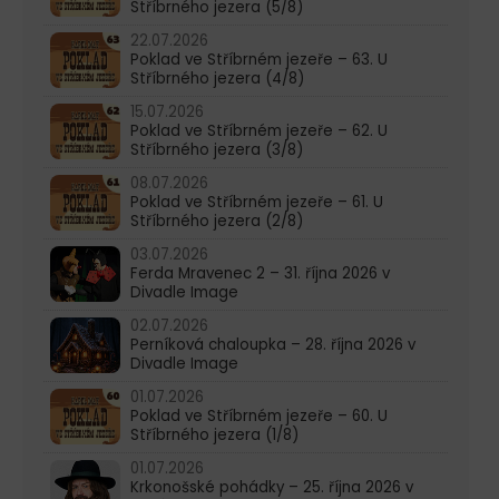
Stříbrného jezera (5/8)
22.07.2026
Poklad ve Stříbrném jezeře – 63. U
Stříbrného jezera (4/8)
15.07.2026
Poklad ve Stříbrném jezeře – 62. U
Stříbrného jezera (3/8)
08.07.2026
Poklad ve Stříbrném jezeře – 61. U
Stříbrného jezera (2/8)
03.07.2026
Ferda Mravenec 2 – 31. října 2026 v
Divadle Image
02.07.2026
Perníková chaloupka – 28. října 2026 v
Divadle Image
01.07.2026
Poklad ve Stříbrném jezeře – 60. U
Stříbrného jezera (1/8)
01.07.2026
Krkonošské pohádky – 25. října 2026 v