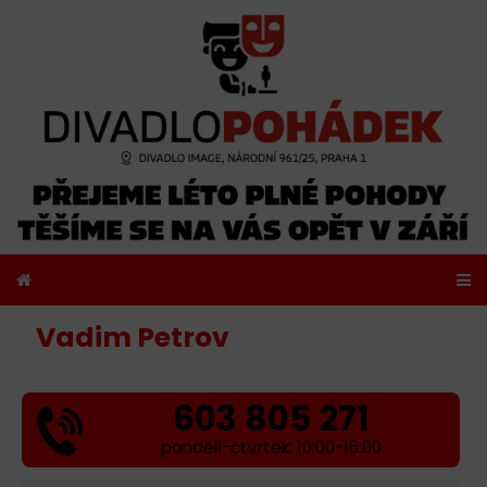
Vadim Petrov
603 805 271
pondělí-čtvrtek: 10:00-16:00