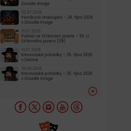
Divadle Image
02.07.2026
Perníková chaloupka – 28. října 2026
v Divadle Image
01.07.2026
Poklad ve Stříbrném jezeře – 60. U
Stříbrného jezera (1/8)
01.07.2026
Krkonošské pohádky – 25. října 2026
v Děčíně
30.06.2026
Krkonošské pohádky – 25. října 2026
v Divadle Image