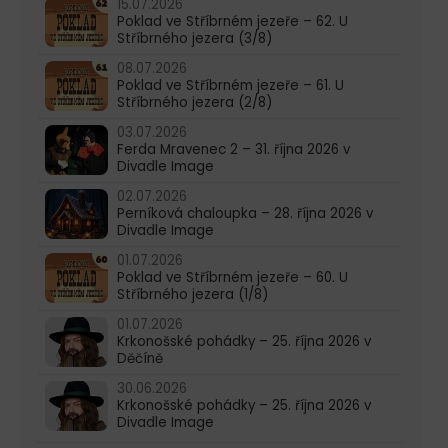
15.07.2026
Poklad ve Stříbrném jezeře – 62. U
Stříbrného jezera (3/8)
08.07.2026
Poklad ve Stříbrném jezeře – 61. U
Stříbrného jezera (2/8)
03.07.2026
Ferda Mravenec 2 – 31. října 2026 v
Divadle Image
02.07.2026
Perníková chaloupka – 28. října 2026 v
Divadle Image
01.07.2026
Poklad ve Stříbrném jezeře – 60. U
Stříbrného jezera (1/8)
01.07.2026
Krkonošské pohádky – 25. října 2026 v
Děčíně
30.06.2026
Krkonošské pohádky – 25. října 2026 v
Divadle Image