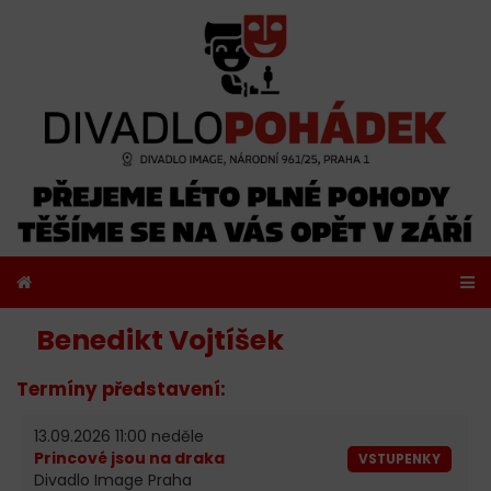
Benedikt Vojtíšek
Termíny představení:
13.09.2026 11:00 neděle
Princové jsou na draka
VSTUPENKY
Divadlo Image Praha