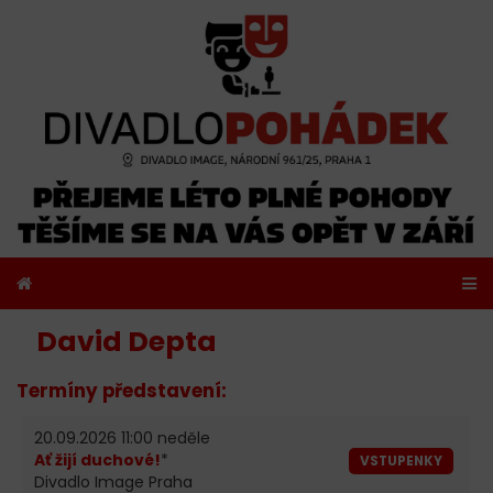
David Depta
Termíny představení:
20.09.2026 11:00 neděle
Ať žijí duchové!
*
VSTUPENKY
Divadlo Image Praha