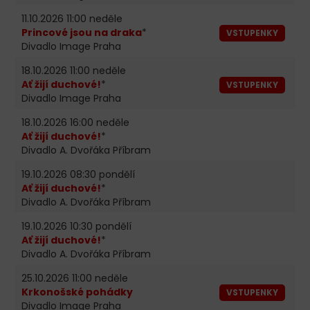
11.10.2026 11:00 neděle
Princové jsou na draka
*
VSTUPENKY
Divadlo Image Praha
18.10.2026 11:00 neděle
Ať žijí duchové!
*
VSTUPENKY
Divadlo Image Praha
18.10.2026 16:00 neděle
Ať žijí duchové!
*
Divadlo A. Dvořáka Příbram
19.10.2026 08:30 pondělí
Ať žijí duchové!
*
Divadlo A. Dvořáka Příbram
19.10.2026 10:30 pondělí
Ať žijí duchové!
*
Divadlo A. Dvořáka Příbram
25.10.2026 11:00 neděle
Krkonošské pohádky
VSTUPENKY
Divadlo Image Praha