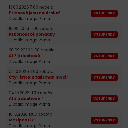
13.09.2026 11:00 neděle
Princové jsou na draka
*
VSTUPENKY
Divadlo Image Praha
19.09.2026 11:00 sobota
Krkonošské pohádky
VSTUPENKY
Divadlo Image Praha
20.09.2026 11:00 neděle
Ať žijí duchové!
*
VSTUPENKY
Divadlo Image Praha
03.10.2026 11:00 sobota
Čtyřlístek a talisman moci
*
VSTUPENKY
Divadlo Image Praha
04.10.2026 11:00 neděle
Ať žijí duchové!
*
VSTUPENKY
Divadlo Image Praha
10.10.2026 11:00 sobota
Maxipes Fík
*
VSTUPENKY
Divadlo Image Praha