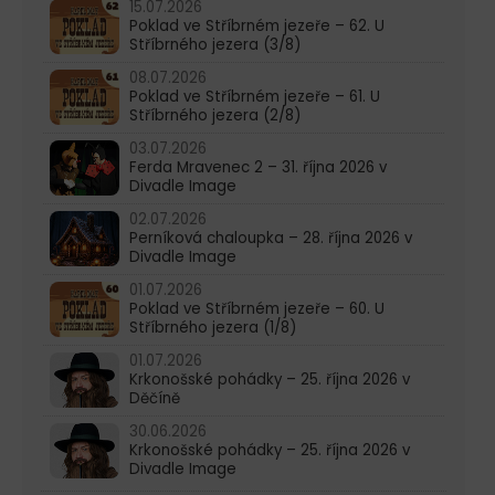
15.07.2026
Poklad ve Stříbrném jezeře – 62. U
Stříbrného jezera (3/8)
08.07.2026
Poklad ve Stříbrném jezeře – 61. U
Stříbrného jezera (2/8)
03.07.2026
Ferda Mravenec 2 – 31. října 2026 v
Divadle Image
02.07.2026
Perníková chaloupka – 28. října 2026 v
Divadle Image
01.07.2026
Poklad ve Stříbrném jezeře – 60. U
Stříbrného jezera (1/8)
01.07.2026
Krkonošské pohádky – 25. října 2026 v
Děčíně
30.06.2026
Krkonošské pohádky – 25. října 2026 v
Divadle Image