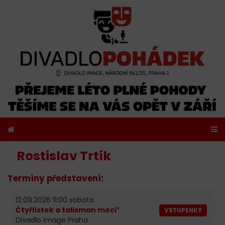
Rostislav Trtík
Termíny představení:
12.09.2026 11:00 sobota
Čtyřlístek a talisman moci
*
VSTUPENKY
Divadlo Image Praha