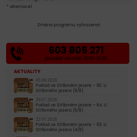
* alternace1
Změna programu vyhrazena!
603 805 271
pondělí-čtvrtek: 10:00-16:00
AKTUALITY
05.08.2026
Poklad ve Stříbrném jezeře – 65. U
Stříbrného jezera (6/8)
29.07.2026
Poklad ve Stříbrném jezeře – 64. U
Stříbrného jezera (5/8)
22.07.2026
Poklad ve Stříbrném jezeře – 63. U
Stříbrného jezera (4/8)