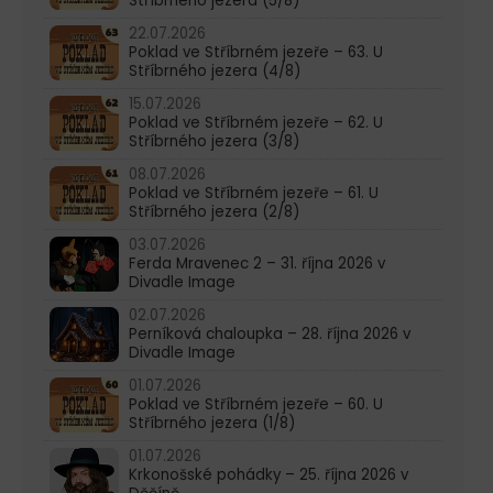
Stříbrného jezera (5/8)
22.07.2026
Poklad ve Stříbrném jezeře – 63. U
Stříbrného jezera (4/8)
15.07.2026
Poklad ve Stříbrném jezeře – 62. U
Stříbrného jezera (3/8)
08.07.2026
Poklad ve Stříbrném jezeře – 61. U
Stříbrného jezera (2/8)
03.07.2026
Ferda Mravenec 2 – 31. října 2026 v
Divadle Image
02.07.2026
Perníková chaloupka – 28. října 2026 v
Divadle Image
01.07.2026
Poklad ve Stříbrném jezeře – 60. U
Stříbrného jezera (1/8)
01.07.2026
Krkonošské pohádky – 25. října 2026 v