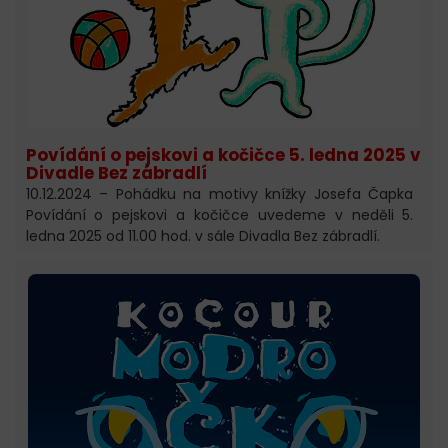
Povídání o pejskovi a kočičce 5. ledna 2025 v
Divadle Bez zábradlí
10.12.2024 – Pohádku na motivy knížky Josefa Čapka
Povídání o pejskovi a kočičce uvedeme v neděli 5.
ledna 2025 od 11.00 hod. v sále Divadla Bez zábradlí.