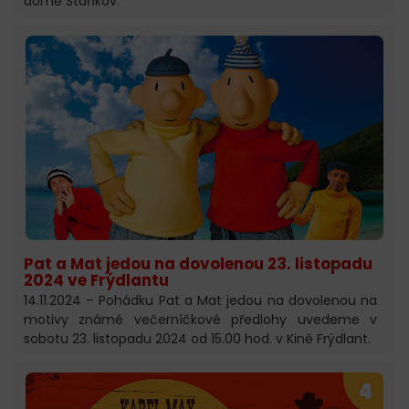
domě Staňkov.
Pat a Mat jedou na dovolenou 23. listopadu
2024 ve Frýdlantu
14.11.2024 – Pohádku Pat a Mat jedou na dovolenou na
motivy známé večerníčkové předlohy uvedeme v
sobotu 23. listopadu 2024 od 15.00 hod. v Kině Frýdlant.