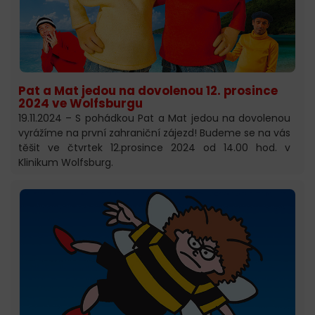
Pat a Mat jedou na dovolenou 12. prosince
2024 ve Wolfsburgu
19.11.2024 – S pohádkou Pat a Mat jedou na dovolenou
vyrážíme na první zahraniční zájezd! Budeme se na vás
těšit ve čtvrtek 12.prosince 2024 od 14.00 hod. v
Klinikum Wolfsburg.