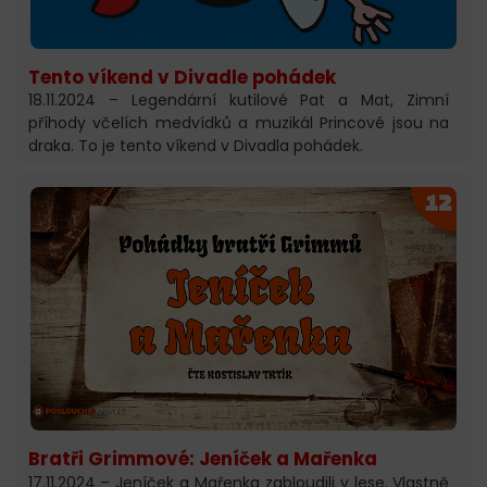
Tento víkend v Divadle pohádek
18.11.2024 – Legendární kutilové Pat a Mat, Zimní
příhody včelích medvídků a muzikál Princové jsou na
draka. To je tento víkend v Divadla pohádek.
Bratři Grimmové: Jeníček a Mařenka
17.11.2024 – Jeníček a Mařenka zabloudili v lese. Vlastně