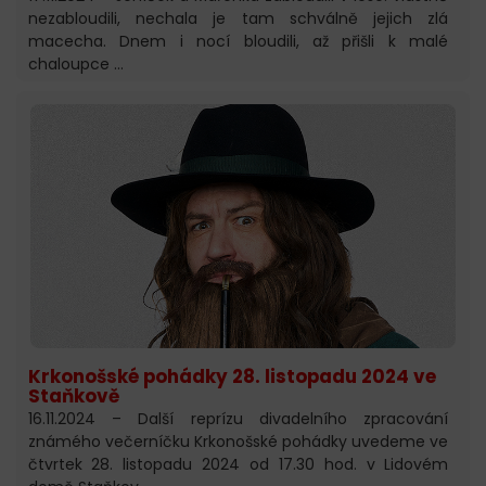
nezabloudili, nechala je tam schválně jejich zlá
macecha. Dnem i nocí bloudili, až přišli k malé
chaloupce …
Krkonošské pohádky 28. listopadu 2024 ve
Staňkově
16.11.2024 – Další reprízu divadelního zpracování
známého večerníčku Krkonošské pohádky uvedeme ve
čtvrtek 28. listopadu 2024 od 17.30 hod. v Lidovém