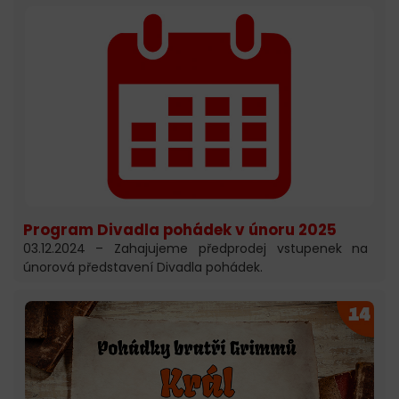
Program Divadla pohádek v únoru 2025
03.12.2024 – Zahajujeme předprodej vstupenek na
únorová představení Divadla pohádek.