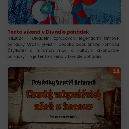
Tento víkend v Divadle pohádek
11.11.2024 – Divadelní zpracování legendární filmové
pohádky Mrazík, jevištní podoba populárního komiksu
Čtyřlístek a talisman moci a kultovní Krkonošské
pohádky. To je tento víkend v Divadle pohádek.