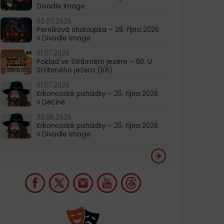
Divadle Image
02.07.2026
Perníková chaloupka – 28. října 2026
v Divadle Image
01.07.2026
Poklad ve Stříbrném jezeře – 60. U
Stříbrného jezera (1/8)
01.07.2026
Krkonošské pohádky – 25. října 2026
v Děčíně
30.06.2026
Krkonošské pohádky – 25. října 2026
v Divadle Image