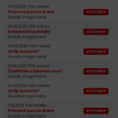
13.09.2026 11:00 neděle
Princové jsou na draka
VSTUPENKY
Divadlo Image Praha
19.09.2026 11:00 sobota
Krkonošské pohádky
VSTUPENKY
Divadlo Image Praha
20.09.2026 11:00 neděle
Ať žijí duchové!
*
VSTUPENKY
Divadlo Image Praha
03.10.2026 11:00 sobota
Čtyřlístek a talisman moci
*
VSTUPENKY
Divadlo Image Praha
04.10.2026 11:00 neděle
Ať žijí duchové!
*
VSTUPENKY
Divadlo Image Praha
11.10.2026 11:00 neděle
Princové jsou na draka
VSTUPENKY
Divadlo Image Praha