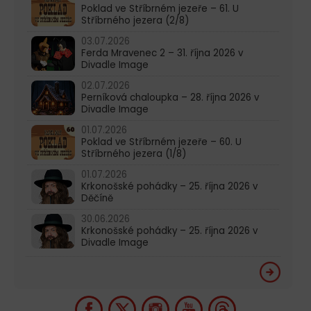
Poklad ve Stříbrném jezeře – 61. U
Stříbrného jezera (2/8)
03.07.2026
Ferda Mravenec 2 – 31. října 2026 v
Divadle Image
02.07.2026
Perníková chaloupka – 28. října 2026 v
Divadle Image
01.07.2026
Poklad ve Stříbrném jezeře – 60. U
Stříbrného jezera (1/8)
01.07.2026
Krkonošské pohádky – 25. října 2026 v
Děčíně
30.06.2026
Krkonošské pohádky – 25. října 2026 v
Divadle Image