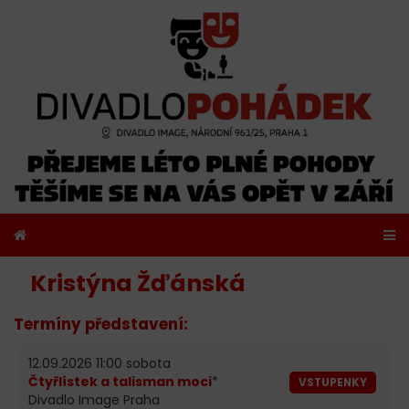
Kristýna Žďánská
Termíny představení:
12.09.2026 11:00 sobota
Čtyřlístek a talisman moci
*
VSTUPENKY
Divadlo Image Praha