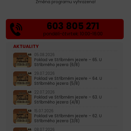
Změna programu vyhrazena!
603 805 271
pondělí-čtvrtek: 10:00-16:00
AKTUALITY
05.08.2026
Poklad ve Stříbrném jezeře – 65. U
Stříbrného jezera (6/8)
29.07.2026
Poklad ve Stříbrném jezeře – 64. U
Stříbrného jezera (5/8)
22.07.2026
Poklad ve Stříbrném jezeře – 63. U
Stříbrného jezera (4/8)
15.07.2026
Poklad ve Stříbrném jezeře – 62. U
Stříbrného jezera (3/8)
08.07.2026