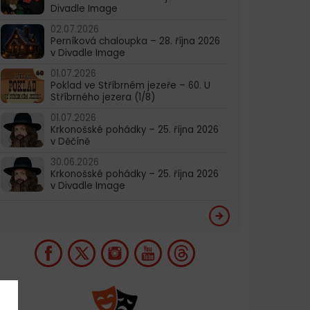
Divadle Image
02.07.2026
Perníková chaloupka – 28. října 2026
v Divadle Image
01.07.2026
Poklad ve Stříbrném jezeře – 60. U
Stříbrného jezera (1/8)
01.07.2026
Krkonošské pohádky – 25. října 2026
v Děčíně
30.06.2026
Krkonošské pohádky – 25. října 2026
v Divadle Image