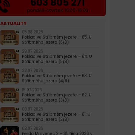
603 805 271
pondělí-čtvrtek: 10:00-16:00
AKTUALITY
05.08.2026
Poklad ve Stříbrném jezeře – 65. U
Stříbrného jezera (6/8)
29.07.2026
Poklad ve Stříbrném jezeře – 64. U
Stříbrného jezera (5/8)
22.07.2026
Poklad ve Stříbrném jezeře – 63. U
Stříbrného jezera (4/8)
15.07.2026
Poklad ve Stříbrném jezeře – 62. U
Stříbrného jezera (3/8)
08.07.2026
Poklad ve Stříbrném jezeře – 61. U
Stříbrného jezera (2/8)
03.07.2026
Ferda Mravenec 2 – 31. října 2026 v